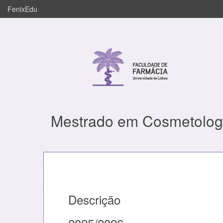
FenixEdu
Mestrado em Cosmetolog
Descrição