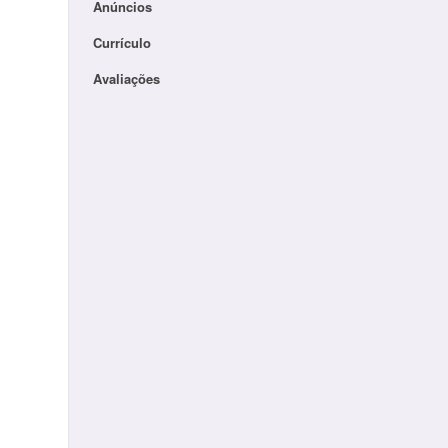
Anúncios
Currículo
Avaliações