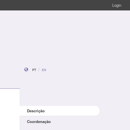
Login
PT
EN
Descrição
Coordenação