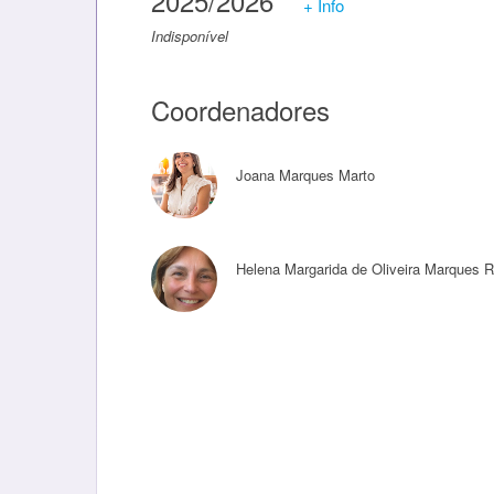
2025/2026
+ Info
Indisponível
Coordenadores
Joana Marques Marto
Helena Margarida de Oliveira Marques R