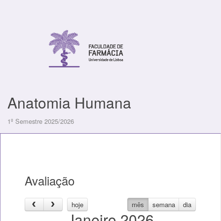
Anatomia Humana
1º Semestre 2025/2026
Avaliação
hoje
mês
semana
dia
Janeiro 2026