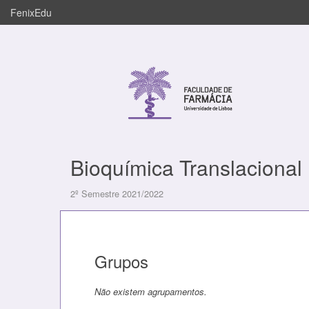
FenixEdu
Bioquímica Translacional
2º Semestre 2021/2022
Grupos
Não existem agrupamentos.