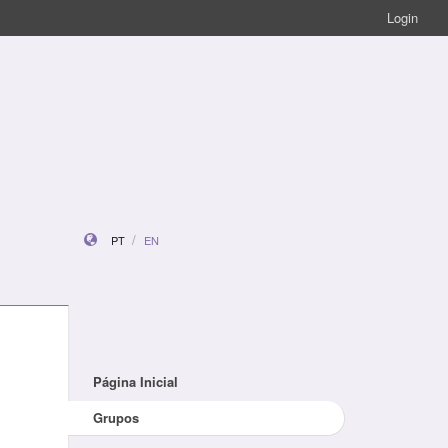
Login
PT
EN
Página Inicial
Grupos