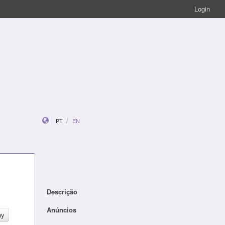
Login
PT
EN
Descrição
Anúncios
ay