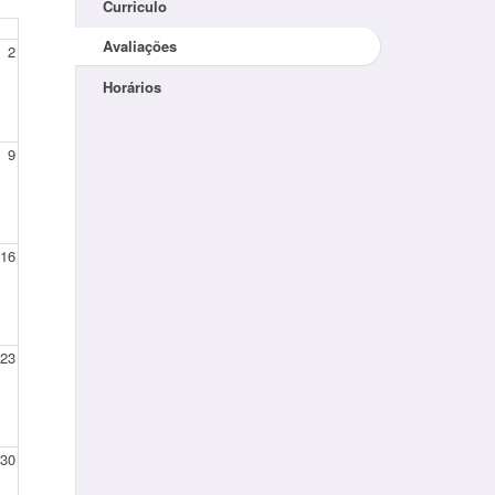
Curriculo
Avaliações
2
Horários
9
16
23
30