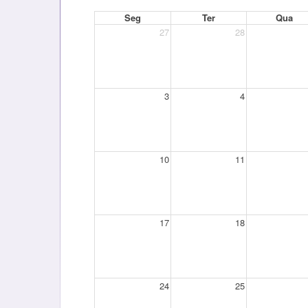
Seg
Ter
Qua
27
28
3
4
10
11
17
18
24
25