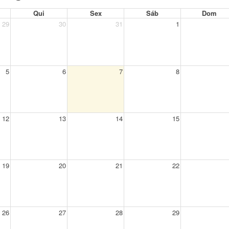
Qui
Sex
Sáb
Dom
29
30
31
1
5
6
7
8
12
13
14
15
19
20
21
22
26
27
28
29