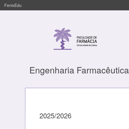
FenixEdu
Engenharia Farmacêutica
2025/2026