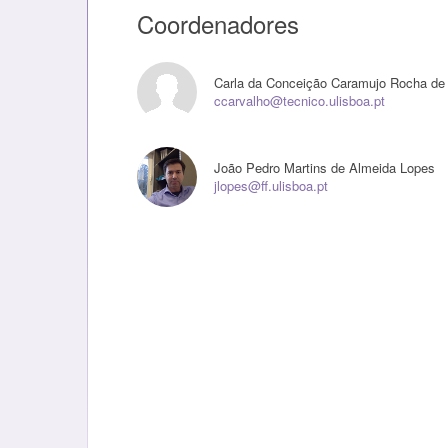
Coordenadores
Carla da Conceição Caramujo Rocha de
ccarvalho@tecnico.ulisboa.pt
João Pedro Martins de Almeida Lopes
jlopes@ff.ulisboa.pt