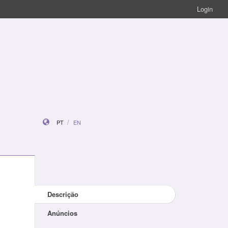
Login
PT
EN
Descrição
Anúncios