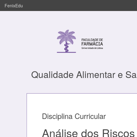
FenixEdu
Qualidade Alimentar e S
Disciplina Curricular
Análise dos Risco