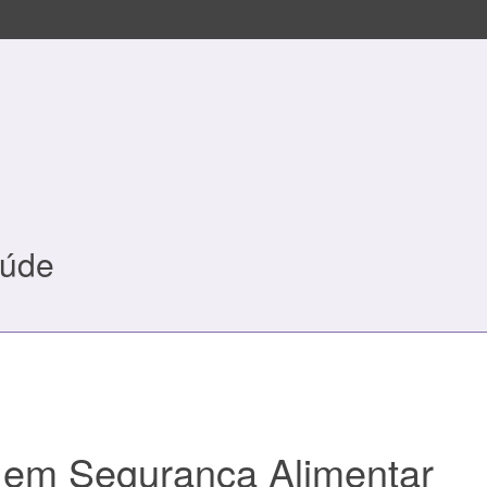
aúde
s em Segurança Alimentar