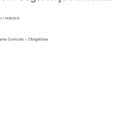
n.º 9438/2016
te Curricular > Obrigatórias