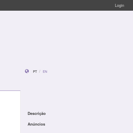
Login
PT
EN
Descrição
Anúncios