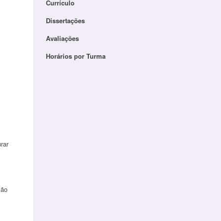
Currículo
Dissertações
Avaliações
Horários por Turma
rar
ção