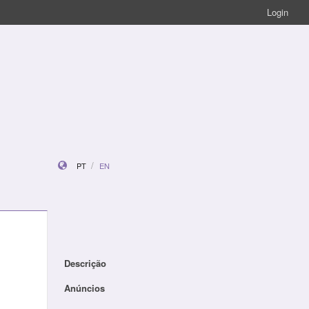
Login
PT
EN
Descrição
Anúncios