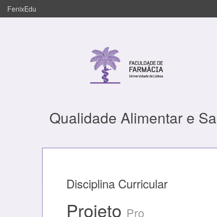
FenixEdu
Qualidade Alimentar e S
Disciplina Curricular
Projeto
Pro