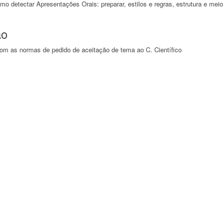
como detectar Apresentações Orais: preparar, estilos e regras, estrutura e mei
ão
om as normas de pedido de aceitação de tema ao C. Científico