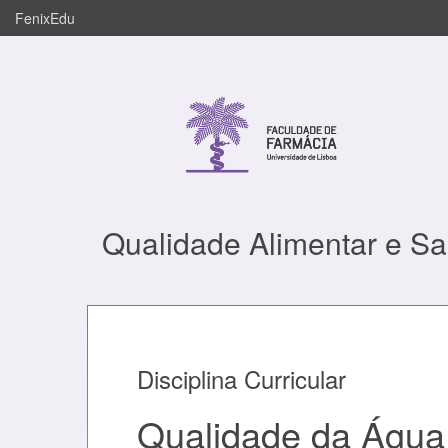
FenixEdu
Qualidade Alimentar e S
Disciplina Curricular
Qualidade da Águ