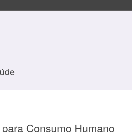
aúde
a para Consumo Humano