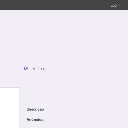
Login
PT
EN
Descrição
Anúncios