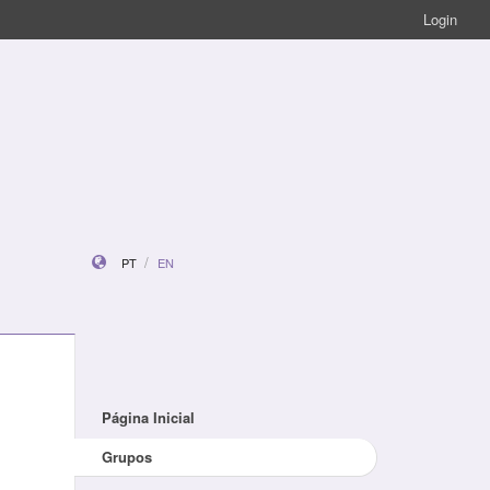
Login
PT
EN
Página Inicial
Grupos