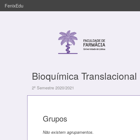
FenixEdu
Bioquímica Translacional
2º Semestre 2020/2021
Grupos
Não existem agrupamentos.