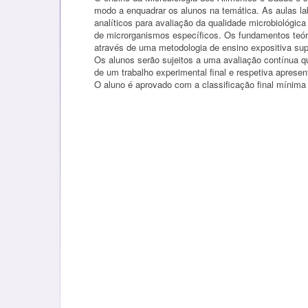
modo a enquadrar os alunos na temática. As aulas l
analíticos para avaliação da qualidade microbiológic
de microrganismos específicos. Os fundamentos teóri
através de uma metodologia de ensino expositiva supo
Os alunos serão sujeitos a uma avaliação contínua q
de um trabalho experimental final e respetiva apresen