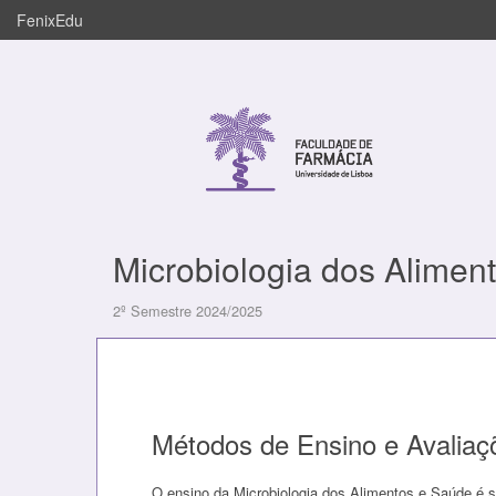
FenixEdu
Microbiologia dos Alimen
2º Semestre 2024/2025
Métodos de Ensino e Avaliaç
O ensino da Microbiologia dos Alimentos e Saúde é s