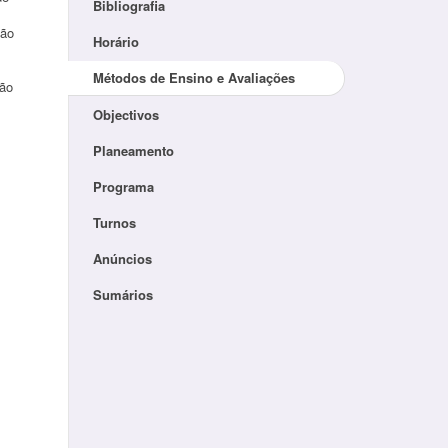
Bibliografia
ção
Horário
Métodos de Ensino e Avaliações
ção
Objectivos
Planeamento
Programa
Turnos
Anúncios
Sumários