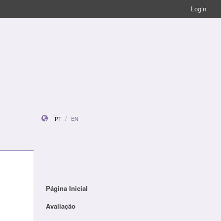
Login
PT
EN
Página Inicial
Avaliação