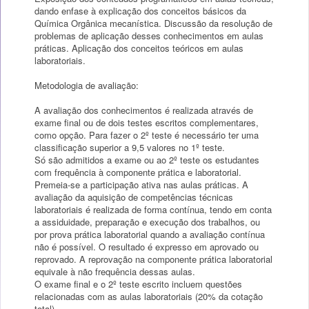
dando enfase à explicação dos conceitos básicos da
Química Orgânica mecanística. Discussão da resolução de
problemas de aplicação desses conhecimentos em aulas
práticas. Aplicação dos conceitos teóricos em aulas
laboratoriais.
Metodologia de avaliação:
A avaliação dos conhecimentos é realizada através de
exame final ou de dois testes escritos complementares,
como opção. Para fazer o 2º teste é necessário ter uma
classificação superior a 9,5 valores no 1º teste.
Só são admitidos a exame ou ao 2º teste os estudantes
com frequência à componente prática e laboratorial.
Premeia-se a participação ativa nas aulas práticas. A
avaliação da aquisição de competências técnicas
laboratoriais é realizada de forma contínua, tendo em conta
a assiduidade, preparação e execução dos trabalhos, ou
por prova prática laboratorial quando a avaliação contínua
não é possível. O resultado é expresso em aprovado ou
reprovado. A reprovação na componente prática laboratorial
equivale à não frequência dessas aulas.
O exame final e o 2º teste escrito incluem questões
relacionadas com as aulas laboratoriais (20% da cotação
total).