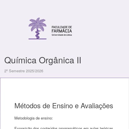
Química Orgânica II
2º Semestre 2025/2026
Métodos de Ensino e Avaliações
Metodologia de ensino:
Exposição dos conteúdos programáticos em aulas teóricas,